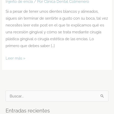
Injerto de encía
/ Por
Clinica Dental Colmenero
Si a pesar de tener unos dientes blancos y alineados,
sigues sin terminar de sentirte a gusto con su boca, tal vez
necesites leer este post en el que te explicamos qué es
una recesión gingival y cómo se trata mediante cirugía
plástica gingival o cirugía estética de las encías. Lo
primero que debes saber […]
Leer más »
B
u
Entradas recientes
s