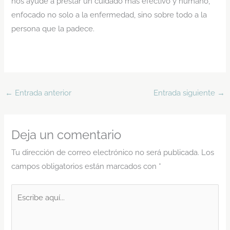
nos ayude a prestar un cuidado más efectivo y humano,
enfocado no solo a la enfermedad, sino sobre todo a la
persona que la padece.
←
Entrada anterior
Entrada siguiente
→
Deja un comentario
Tu dirección de correo electrónico no será publicada.
Los
campos obligatorios están marcados con
*
Escribe
aquí...