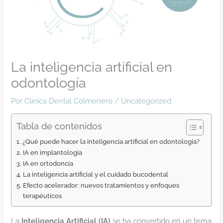
La inteligencia artificial en
odontología
Por
Clinica Dental Colmenero
/
Uncategorized
Tabla de contenidos
¿Qué puede hacer la inteligencia artificial en odontología?
IA en implantología
IA en ortodoncia
La inteligencia artificial y el cuidado bucodental
Efecto acelerador: nuevos tratamientos y enfoques
terapéuticos
La
Inteligencia Artificial (IA)
se ha convertido en un tema