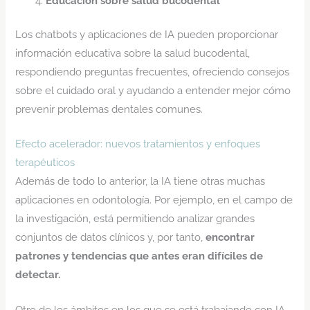
Educación sobre salud bucodental
Los chatbots y aplicaciones de IA pueden proporcionar
información educativa sobre la salud bucodental,
respondiendo preguntas frecuentes, ofreciendo consejos
sobre el cuidado oral y ayudando a entender mejor cómo
prevenir problemas dentales comunes.
Efecto acelerador: nuevos tratamientos y enfoques
terapéuticos
Además de todo lo anterior, la IA tiene otras muchas
aplicaciones en odontología. Por ejemplo, en el campo de
la investigación, está permitiendo analizar grandes
conjuntos de datos clínicos y, por tanto,
encontrar
patrones y tendencias
que antes eran difíciles de
detectar.
Otro de los ámbitos en los que se está trabajando con IA