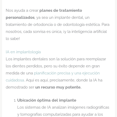
Nos ayuda a crear
planes de tratamiento
personalizados
, ya sea un implante dental, un
tratamiento de ortodoncia o de odontología estética. Para
nosotros, cada sonrisa es única, ¡y la inteligencia artificial
lo sabe!
IA en implantología
Los implantes dentales son la solución para reemplazar
los dientes perdidos, pero su éxito depende en gran
medida de una
planificación precisa y una ejecución
cuidadosa
. Aquí es aquí, precisamente, donde la IA ha
demostrado ser
un recurso muy potente.
Ubicación óptima del implante
Los sistemas de IA analizan imágenes radiográficas
y tomografías computarizadas para ayudar a los